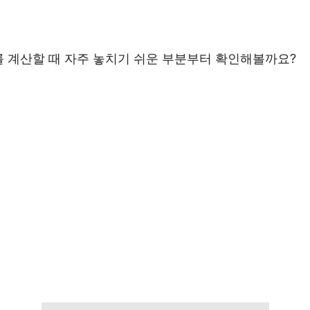
를 계산할 때 자주 놓치기 쉬운 부분부터 확인해볼까요?