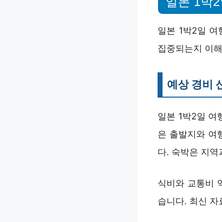
일본 1박
일본 1박2일 
집중되는지 이해
예상 경비 
일본 1박2일 여
은 출발지와 여행
다. 숙박은 지역
식비와 교통비 
습니다. 최신 자