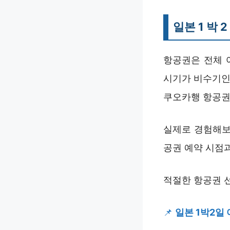
일본 1 박 
항공권은 전체 
시기가 비수기인
쿠오카행 항공권
실제로 경험해보
공권 예약 시점
적절한 항공권 선
📌
일본 1박2일