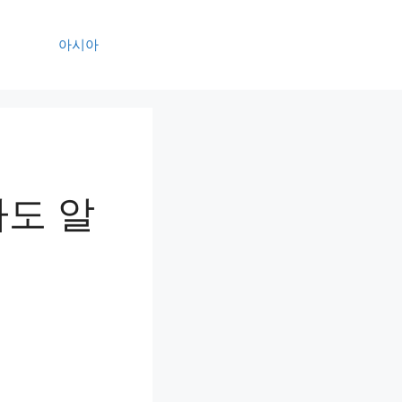
아시아
자도 알