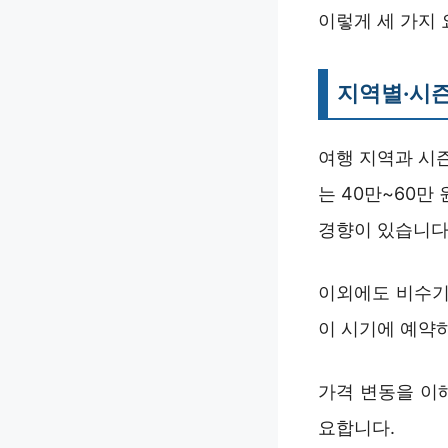
이렇게 세 가지
지역별·시즌
여행 지역과 시즌
는 40만~60
경향이 있습니다
이외에도 비수기
이 시기에 예약
가격 변동을 이
요합니다.