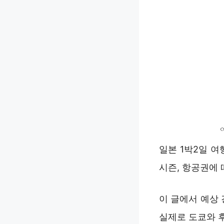
일본 1박2일 
시즌, 항공권에 
이 글에서 예상 
실제로 도쿄와 