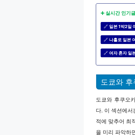
➕ 실시간 인기
🔗
일본 1박2일 
🔗
나홀로 일본 여
🔗
여자 혼자 일본
도쿄와 후쿠
도쿄와 후쿠오카
다. 이 섹션에서
적에 맞추어 최적
을 미리 파악하면