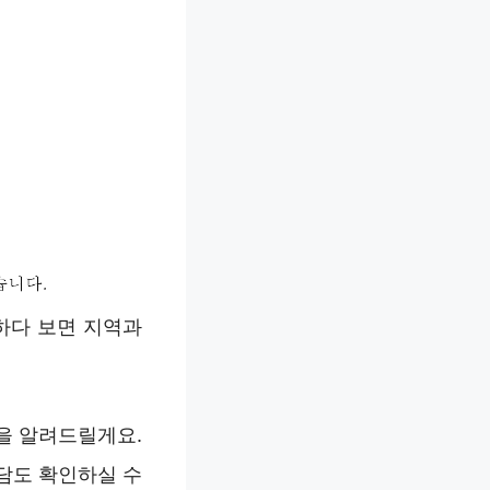
하다 보면 지역과
지을 알려드릴게요.
담도 확인하실 수