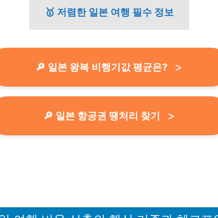
🥇 저렴한 일본 여행 필수 정보
🔎 일본 왕복 비행기값 평균은?
🔎 일본 항공권 땡처리 찾기