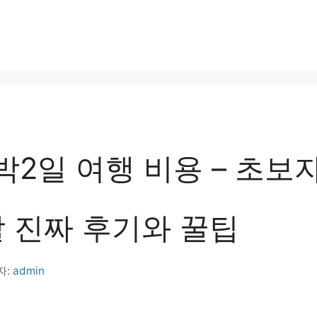
박2일 여행 비용 – 초보
할 진짜 후기와 꿀팁
자:
admin