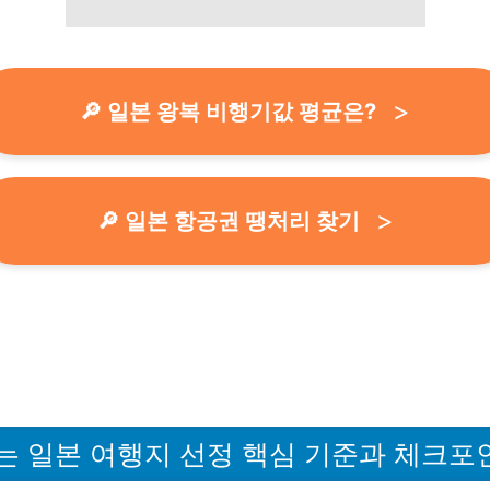
🔎 일본 왕복 비행기값 평균은?
🔎 일본 항공권 땡처리 찾기
는 일본 여행지 선정 핵심 기준과 체크포