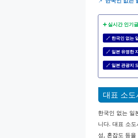
📌
한국인 없는 
➕ 실시간 인기
🔗
한국인 없는 
🔗
일본 유명한 지
🔗
일본 관광지 
대표 소도
한국인 없는 일
니다. 대표 소
성, 혼잡도 등