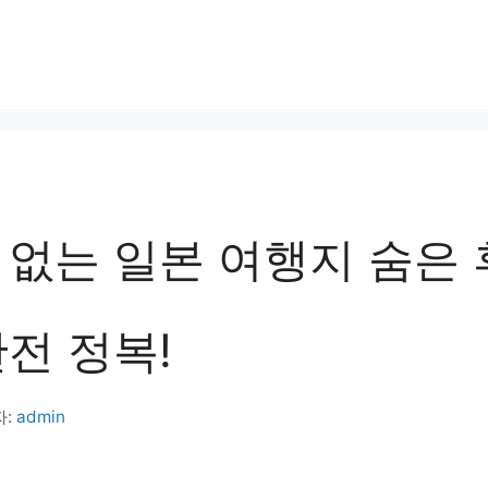
 없는 일본 여행지 숨은
전 정복!
자:
admin