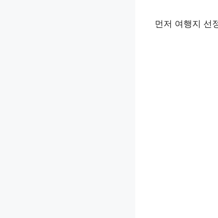
먼저 여행지 선