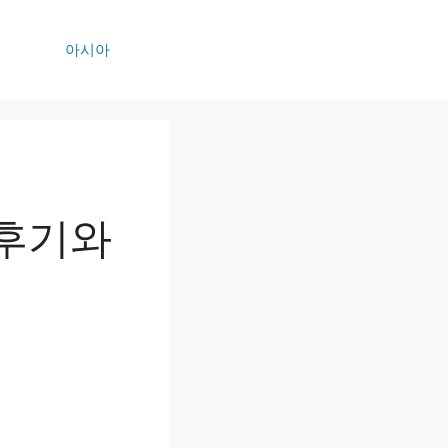
아시아
 후기와