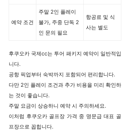
주말 2인 플레이
항공료 및 식
예약 조건
불가, 주중 단독 2
사는 별도
인 문의 필요
후쿠오카 국제cc는 투어 패키지 예약이 일반적입
니다.
공항 픽업부터 숙박까지 포함되어 편리합니다.
다만 2인 플레이 조건과 추가 비용을 미리 확인하
는 것이 좋습니다.
주말 요금이 상승하니 예약 시 주의하세요.
이처럼 후쿠오카 골프장 가격 중 명문급 대표 골
프장으로 꼽힙니다.