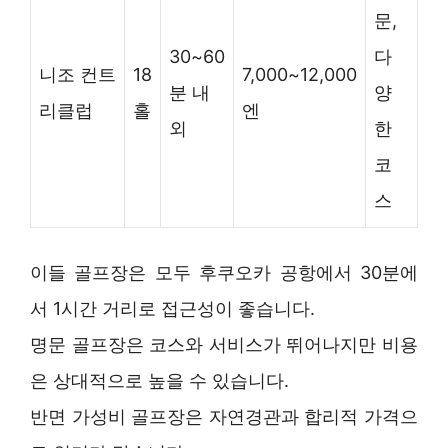
문,
30~60
다
니조 컨트
18
7,000~12,000
분 내
양
리클럽
홀
엔
외
한
코
스
이들 골프장은 모두 후쿠오카 공항에서 30분에
서 1시간 거리로 접근성이 좋습니다.
명문 골프장은 코스와 서비스가 뛰어나지만 비용
은 상대적으로 높을 수 있습니다.
반면 가성비 골프장은 자연경관과 합리적 가격으