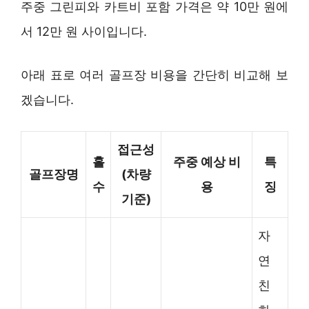
주중 그린피와 카트비 포함 가격은 약 10만 원에
서 12만 원 사이입니다.
아래 표로 여러 골프장 비용을 간단히 비교해 보
겠습니다.
접근성
홀
주중 예상 비
특
골프장명
(차량
수
용
징
기준)
자
연
친