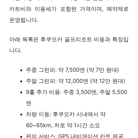
카트비와 이용세가 포함된 가격이며, 예약제로
운영됩니다.
아래 목록은 후쿠오카 골프리조트 비용과 특징입
니다.
주중 그린피: 약 7,500엔 (약 7만 원대)
주말 그린피: 약 12,000엔 (약 12만 원대)
9홀 추가 비용: 주중 3,500엔, 주말 5,500
엔
차량 이동: 후쿠오카 시내에서 약
60~65km, 차로 약 1시간 소요
편의 서비스: GPS 내비게이션 카트 제공