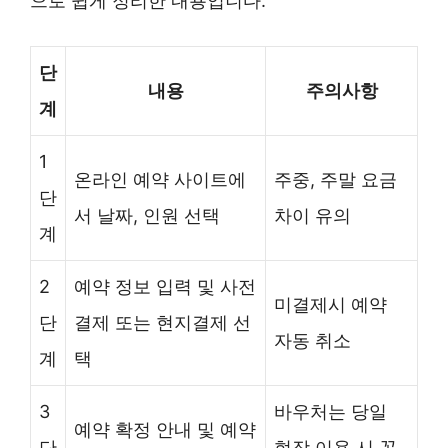
으로 쉽게 정리한 내용입니다.
단
내용
주의사항
계
1
온라인 예약 사이트에
주중, 주말 요금
단
서 날짜, 인원 선택
차이 유의
계
2
예약 정보 입력 및 사전
미결제시 예약
단
결제 또는 현지결제 선
자동 취소
계
택
3
바우처는 당일
예약 확정 안내 및 예약
단
현장 이용 시 꼭