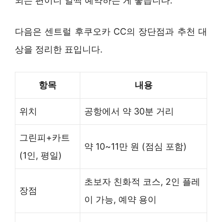
되는 편이니 일찍 예약하는 게 좋습니다.
다음은 센트럴 후쿠오카 CC의 장단점과 추천 대
상을 정리한 표입니다.
항목
내용
위치
공항에서 약 30분 거리
그린피+카트
약 10~11만 원 (점심 포함)
(1인, 평일)
초보자 친화적 코스, 2인 플레
장점
이 가능, 예약 용이