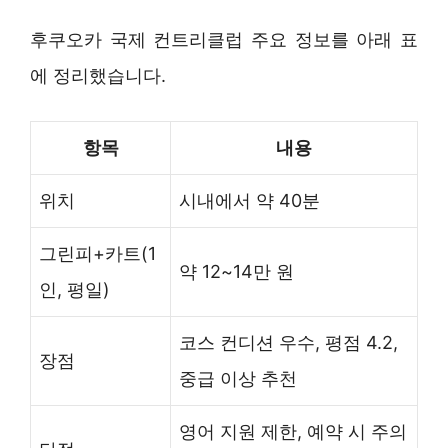
후쿠오카 국제 컨트리클럽 주요 정보를 아래 표
에 정리했습니다.
항목
내용
위치
시내에서 약 40분
그린피+카트(1
약 12~14만 원
인, 평일)
코스 컨디션 우수, 평점 4.2,
장점
중급 이상 추천
영어 지원 제한, 예약 시 주의