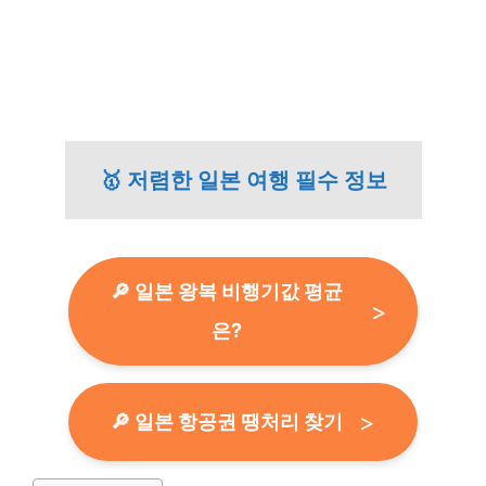
🥇 저렴한 일본 여행 필수 정보
🔎 일본 왕복 비행기값 평균
은?
🔎 일본 항공권 땡처리 찾기