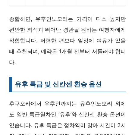
종합하면, 유후인노모리는 가격이 다소 높지만
편안한 좌석과 뛰어난 경관을 원하는 여행자에게
적합합니다. 저렴한 편보다 일정에 여유가 있을
때 추천되며, 예약은 1개월 전부터 서둘러야 합니
다.
유후 특급 및 신칸센 환승 옵션
후쿠오카에서 유후인까지는 유후인노모리 외에
도 일반 특급열차인 ‘유후’와 신칸센 환승 옵션이
있습니다. 유후 특급은 정차역이 많아 시간이 2시