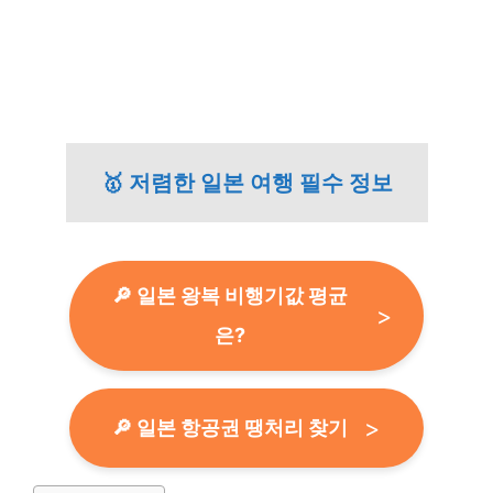
🥇 저렴한 일본 여행 필수 정보
🔎 일본 왕복 비행기값 평균
은?
🔎 일본 항공권 땡처리 찾기