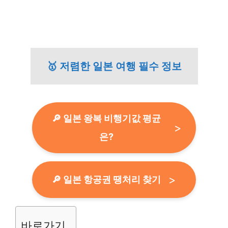
🥇 저렴한 일본 여행 필수 정보
🔎 일본 왕복 비행기값 평균
은?
🔎 일본 항공권 땡처리 찾기
바로가기