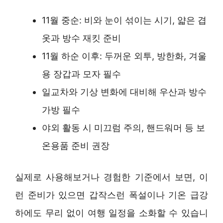
11월 중순: 비와 눈이 섞이는 시기, 얇은 겹
옷과 방수 재킷 준비
11월 하순 이후: 두꺼운 외투, 방한화, 겨울
용 장갑과 모자 필수
일교차와 기상 변화에 대비해 우산과 방수
가방 필수
야외 활동 시 미끄럼 주의, 핸드워머 등 보
온용품 준비 권장
실제로 사용해보거나 경험한 기준에서 보면, 이
런 준비가 있으면 갑작스런 폭설이나 기온 급강
하에도 무리 없이 여행 일정을 소화할 수 있습니