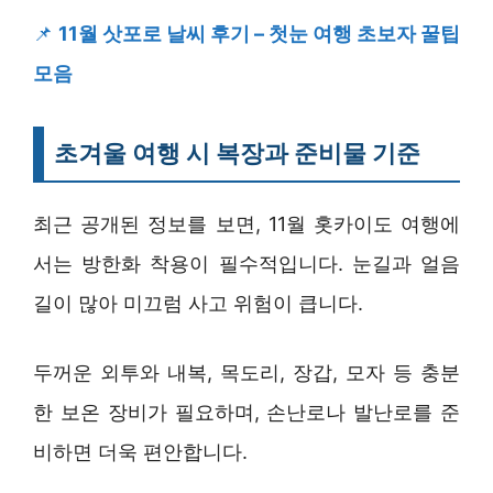
📌
11월 삿포로 날씨 후기 – 첫눈 여행 초보자 꿀팁
모음
초겨울 여행 시 복장과 준비물 기준
최근 공개된 정보를 보면, 11월 홋카이도 여행에
서는 방한화 착용이 필수적입니다. 눈길과 얼음
길이 많아 미끄럼 사고 위험이 큽니다.
두꺼운 외투와 내복, 목도리, 장갑, 모자 등 충분
한 보온 장비가 필요하며, 손난로나 발난로를 준
비하면 더욱 편안합니다.