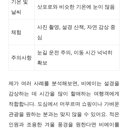
기온 및
삿포로와 비슷한 기온에 눈이 많음
날씨
사진 촬영, 설경 산책, 자연 감상 중
체험
심
눈길 운전 주의, 이동 시간 넉넉히
주의사항
확보
제가 여러 사례를 분석해보면, 비에이는 설경을
감상하는 데 시간을 많이 할애하는 여행객에게
적합합니다. 도심에서 머무르며 쇼핑이나 가벼운
관광을 원하는 분과는 맞지 않을 수 있어요. 적은
인원과 조용한 겨울 풍경을 원한다면 비에이를