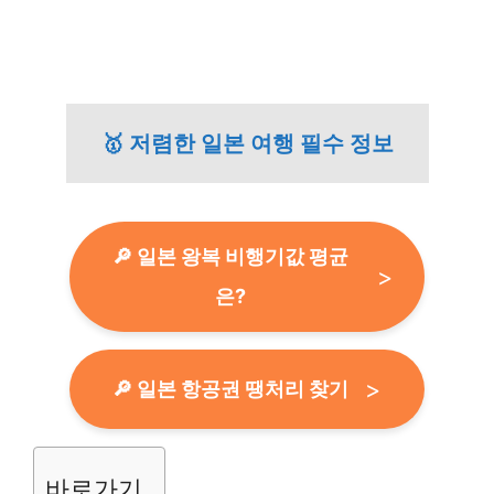
🥇 저렴한 일본 여행 필수 정보
🔎 일본 왕복 비행기값 평균
은?
🔎 일본 항공권 땡처리 찾기
바로가기