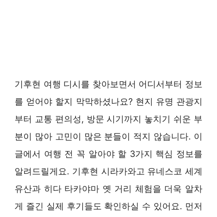
기후현 여행 디시를 찾아보면서 어디서부터 정보
를 얻어야 할지 막막하셨나요? 현지 유명 관광지
부터 교통 편의성, 방문 시기까지 놓치기 쉬운 부
분이 많아 고민이 많은 분들이 적지 않습니다. 이
글에서 여행 전 꼭 알아야 할 3가지 핵심 정보를
알려드릴게요. 기후현 시라카와고 유네스코 세계
유산과 히다 타카야마 옛 거리 체험을 더욱 알차
게 즐긴 실제 후기들도 확인하실 수 있어요. 먼저