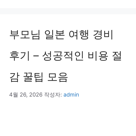
테
고
리
부모님 일본 여행 경비
후기 – 성공적인 비용 절
감 꿀팁 모음
4월 26, 2026
작성자:
admin