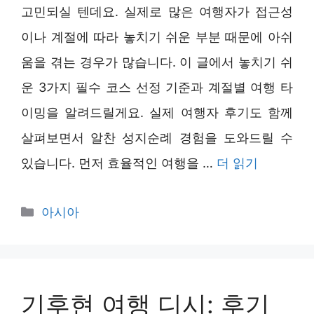
고민되실 텐데요. 실제로 많은 여행자가 접근성
이나 계절에 따라 놓치기 쉬운 부분 때문에 아쉬
움을 겪는 경우가 많습니다. 이 글에서 놓치기 쉬
운 3가지 필수 코스 선정 기준과 계절별 여행 타
이밍을 알려드릴게요. 실제 여행자 후기도 함께
살펴보면서 알찬 성지순례 경험을 도와드릴 수
있습니다. 먼저 효율적인 여행을 …
더 읽기
카
아시아
테
고
리
기후현 여행 디시: 후기