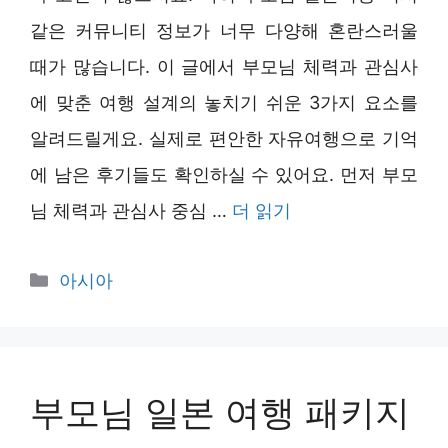
같은 커뮤니티 정보가 너무 다양해 혼란스러울
때가 많습니다. 이 글에서 부모님 체력과 관심사
에 맞춘 여행 설계의 놓치기 쉬운 3가지 요소를
알려드릴게요. 실제로 편안한 자유여행으로 기억
에 남은 후기들도 확인하실 수 있어요. 먼저 부모
님 체력과 관심사 중심 …
더 읽기
카
아시아
테
고
리
부모님 일본 여행 패키지