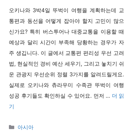
오키나와 3박4일 뚜벅이 여행을 계획하는데 교
통편과 동선을 어떻게 잡아야 할지 고민이 많으
신가요? 특히 버스투어나 대중교통을 이용할 때
예상과 달리 시간이 부족해 당황하는 경우가 자
주 생깁니다. 이 글에서 교통편 편리성 우선 고려
법, 현실적인 경비 예산 세우기, 그리고 놓치기 쉬
운 관광지 우선순위 정렬 3가지를 알려드릴게요.
실제로 오키나와 츄라우미 수족관 뚜벅이 여행
성공 후기들도 확인하실 수 있어요. 먼저 …
더 읽
기
카
아시아