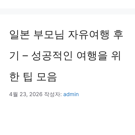
테
고
리
일본 부모님 자유여행 후
기 – 성공적인 여행을 위
한 팁 모음
4월 23, 2026
작성자:
admin