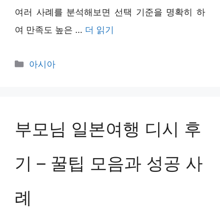
여러 사례를 분석해보면 선택 기준을 명확히 하
여 만족도 높은 …
더 읽기
카
아시아
테
고
리
부모님 일본여행 디시 후
기 – 꿀팁 모음과 성공 사
례